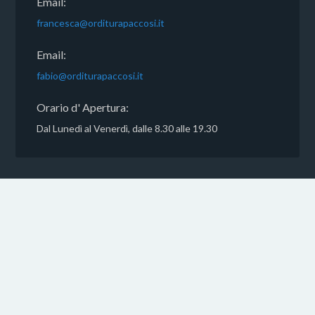
Email:
francesca@orditurapaccosi.it
Email:
fabio@orditurapaccosi.it
Orario d' Apertura:
Dal Lunedì al Venerdì, dalle 8.30 alle 19.30